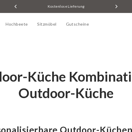
Kostenlose Lieferung
Hochbeete
Sitzmöbel
Gutscheine
oor-Küche Kombinat
Outdoor-Küche
sonalisierbare Outdoor-Küchen