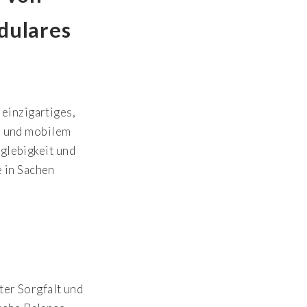
dulares
einzigartiges,
m und mobilem
glebigkeit und
 in Sachen
er Sorgfalt und