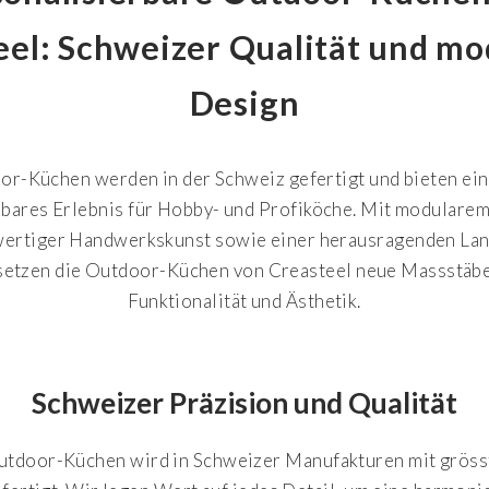
eel: Schweizer Qualität und mo
Design
r-Küchen werden in der Schweiz gefertigt und bieten ein 
rbares Erlebnis für Hobby- und Profiköche. Mit modulare
ertiger Handwerkskunst sowie einer herausragenden Lan
t setzen die Outdoor-Küchen von Creasteel neue Massstäbe
Funktionalität und Ästhetik.
Schweizer Präzision und Qualität
utdoor-Küchen wird in Schweizer Manufakturen mit grösst