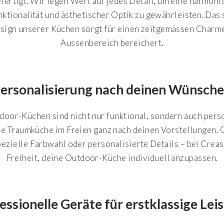
fertigt. Wir legen Wert auf jedes Detail, um eine harmon
ktionalität und ästhetischer Optik zu gewährleisten. Das 
ign unserer Küchen sorgt für einen zeitgemässen Charme
Aussenbereich bereichert.
ersonalisierung nach deinen Wünsch
oor-Küchen sind nicht nur funktional, sondern auch perso
e Traumküche im Freien ganz nach deinen Vorstellungen. 
ezielle Farbwahl oder personalisierte Details – bei Creas
Freiheit, deine Outdoor-Küche individuell anzupassen.
essionelle Geräte für erstklassige Lei