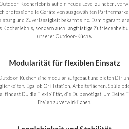
utdoor-Kocherlebnis auf ein neues Level zu heben, ver
ich professionelle Geräte von ausgewählten Partnermarken,
eistung und Zuverlässigkeit bekannt sind. Damit garantiere
s Kocherlebnis, sondern auch langfristige Zufriedenheit 
unserer Outdoor-Küche.
Modularität für flexiblen Einsatz
utdoor-Küchen sind modular aufgebaut und bieten Dir u
ichkeiten. Egal ob Grillstation, Arbeitsflächen, Spüle od
el findest Du die Flexibilität, die Du benötigst, um Deine
Freien zu verwirklichen.
Langlebigkeit und Stabilität