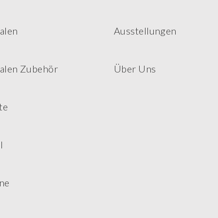
alen
Ausstellungen
alen Zubehör
Über Uns
te
l
ne