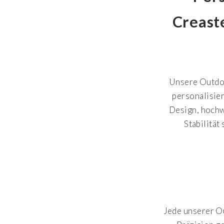
Creast
Unsere Outdoo
personalisie
Design, hochw
Stabilitä
Jede unserer O