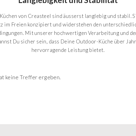
üchen von Creasteel sind äusserst langlebig und stabil. Si
tz im Freien konzipiert und widerstehen den unterschiedli
ingungen. Mit unserer hochwertigen Verarbeitung und de
annst Du sicher sein, dass Deine Outdoor-Küche über Jah
hervorragende Leistung bietet.
at keine Treffer ergeben.