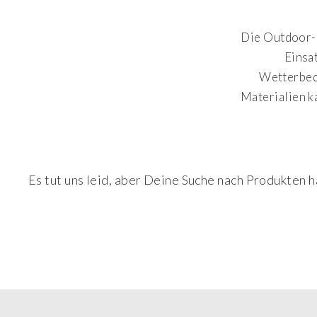
Die Outdoor-K
Einsa
Wetterbed
Materialien k
Es tut uns leid, aber Deine Suche nach Produkten h